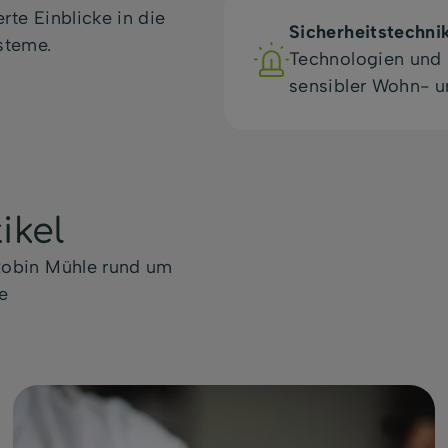
rte Einblicke in die
Sicherheitstechni
steme.
Technologien und 
sensibler Wohn- 
ikel
 Robin Mühle rund um
e