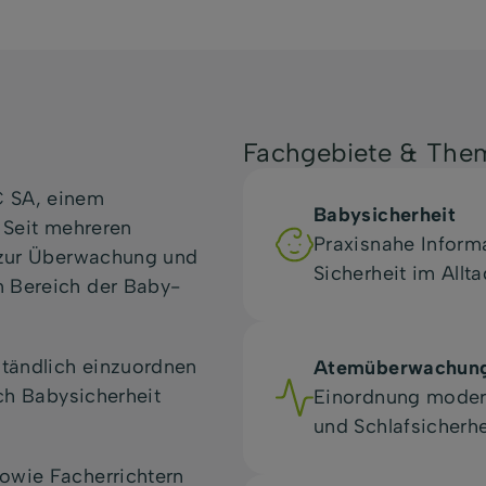
Fachgebiete & The
C SA, einem
Babysicherheit
 Seit mehreren
Praxisnahe Inform
n zur Überwachung und
Sicherheit im Allt
m Bereich der Baby-
ständlich einzuordnen
Atemüberwachun
ich Babysicherheit
Einordnung moder
und Schlafsicherhe
owie Facherrichtern