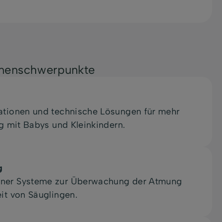
menschwerpunkte
ationen und technische Lösungen für mehr
ag mit Babys und Kleinkindern.
g
ner Systeme zur Überwachung der Atmung
it von Säuglingen.