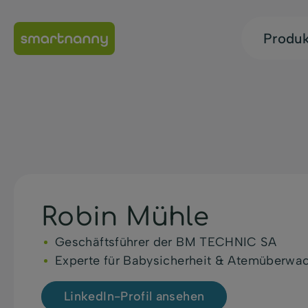
Produ
Robin Mühle
Geschäftsführer der BM TECHNIC SA
Experte für Babysicherheit & Atemüberwa
LinkedIn-Profil ansehen