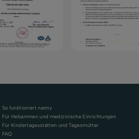
So funktioniert nanny
Für Hebammen und medizinische Einrichtungen
Für Kindertagesstätten und Tagesmütter
FAQ