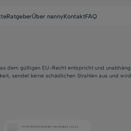
kte
Ratgeber
Über nanny
Kontakt
FAQ
 das dem gültigen EU-Recht entspricht und unabhängi
eit, sendet keine schädlichen Strahlen aus und wird