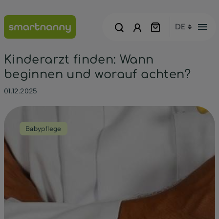
menu
Kinderarzt finden: Wann
beginnen und worauf achten?
01.12.2025
Babypflege