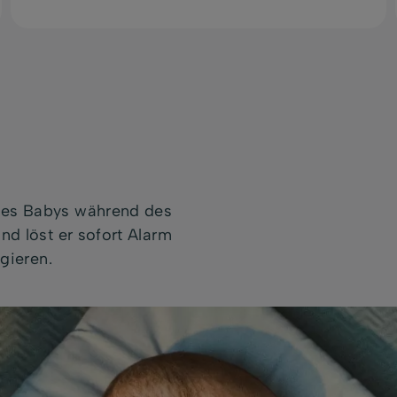
nes Babys während des
nd löst er sofort Alarm
agieren.