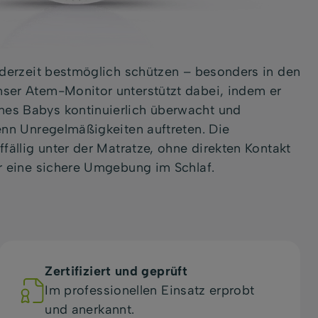
ederzeit bestmöglich schützen – besonders in den
ser Atem-Monitor unterstützt dabei, indem er
es Babys kontinuierlich überwacht und
enn Unregelmäßigkeiten auftreten. Die
fällig unter der Matratze, ohne direkten Kontakt
r eine sichere Umgebung im Schlaf.
Zertifiziert und geprüft
Im professionellen Einsatz erprobt
und anerkannt.