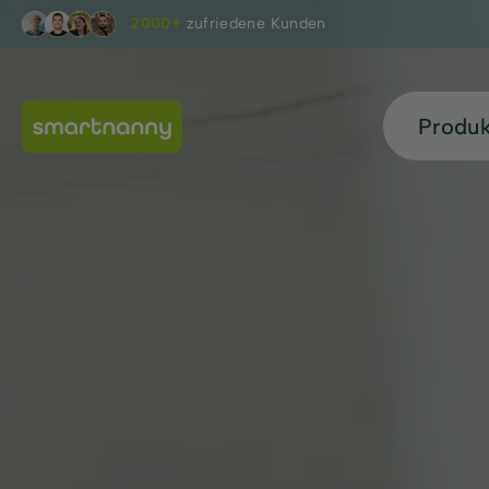
2000+
zufriedene Kunden
Produ