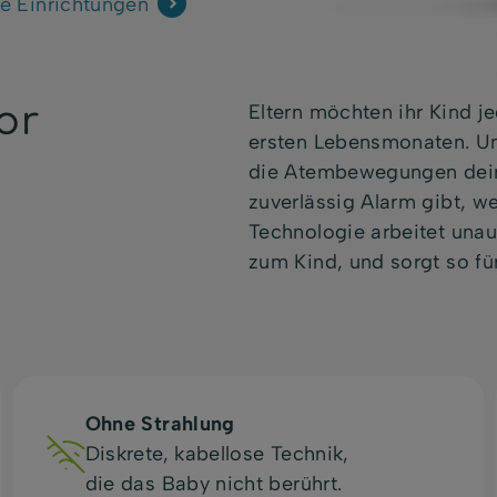
e Einrichtungen
or
Eltern möchten ihr Kind j
ersten Lebensmonaten. Un
die Atembewegungen dein
zuverlässig Alarm gibt, w
Technologie arbeitet unauf
zum Kind, und sorgt so fü
Ohne Strahlung
Diskrete, kabellose Technik,
die das Baby nicht berührt.