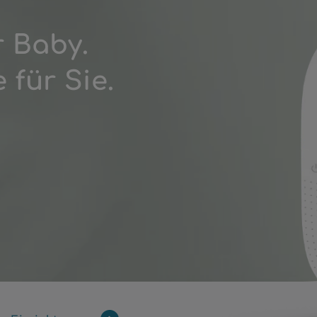
r Baby.
für Sie.