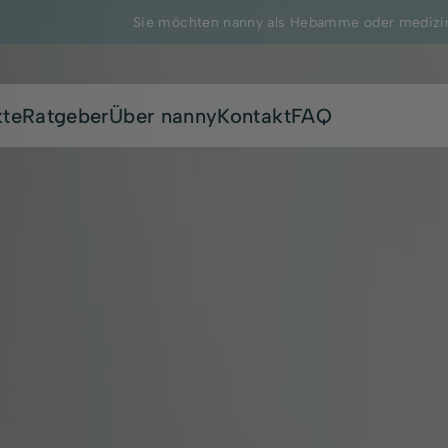
Sie möchten nanny als Hebamme oder medizin
kte
Ratgeber
Über nanny
Kontakt
FAQ