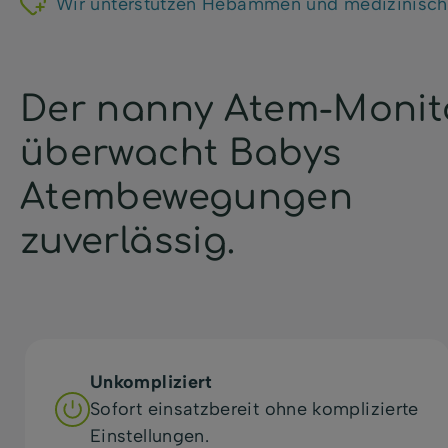
Wir unterstützen Hebammen und medizinisch
Der nanny Atem-Monit
überwacht Babys
Atembewegungen
zuverlässig.
Unkompliziert
Sofort einsatzbereit ohne komplizierte
Einstellungen.