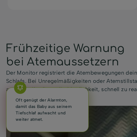
Frühzeitige Warnung
bei Atemaussetzern
Der Monitor registriert die Atembewegungen dei
Schlafs. Bei Unregelmäßigkeiten oder Atemstillsta
aus und gibt dir so die Möglichkeit, schnell zu re
Oft genügt der Alarmton,
damit das Baby aus seinem
Tiefschlaf aufwacht und
weiter atmet.