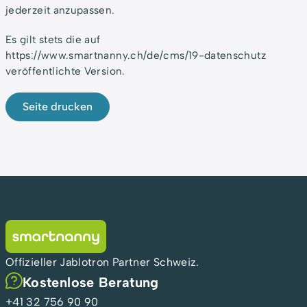
jederzeit anzupassen.
Es gilt stets die auf
https://
www.smartnanny.ch/de/cms/19-datenschutz
veröffentlichte Version.
Offizieller Jablotron Partner Schweiz.
Kostenlose Beratung
+41 32 756 90 90