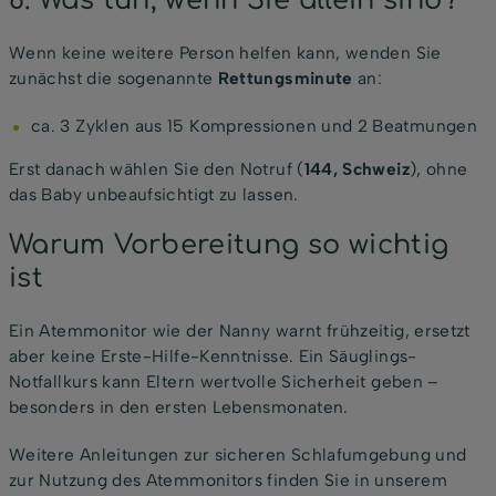
8. Was tun, wenn Sie allein sind?
Wenn keine weitere Person helfen kann, wenden Sie
zunächst die sogenannte
Rettungsminute
an:
ca. 3 Zyklen aus 15 Kompressionen und 2 Beatmungen
Erst danach wählen Sie den Notruf (
144, Schweiz
), ohne
das Baby unbeaufsichtigt zu lassen.
Warum Vorbereitung so wichtig
ist
Ein Atemmonitor wie der Nanny warnt frühzeitig, ersetzt
aber keine Erste-Hilfe-Kenntnisse. Ein Säuglings-
Notfallkurs kann Eltern wertvolle Sicherheit geben –
besonders in den ersten Lebensmonaten.
Weitere Anleitungen zur sicheren Schlafumgebung und
zur Nutzung des Atemmonitors finden Sie in unserem