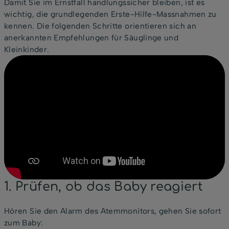
Damit Sie im Ernstfall handlungssicher bleiben, ist es
wichtig, die grundlegenden Erste-Hilfe-Massnahmen zu
kennen. Die folgenden Schritte orientieren sich an
anerkannten Empfehlungen für Säuglinge und
Kleinkinder.
1. Prüfen, ob das Baby reagiert
Hören Sie den Alarm des Atemmonitors, gehen Sie sofort
zum Baby: