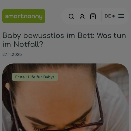
menu
Baby bewusstlos im Bett: Was tun
im Notfall?
27.11.2025
Erste Hilfe für Babys