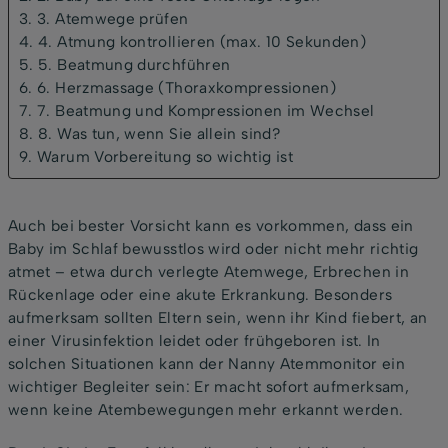
3. 3. Atemwege prüfen
4. 4. Atmung kontrollieren (max. 10 Sekunden)
5. 5. Beatmung durchführen
6. 6. Herzmassage (Thoraxkompressionen)
7. 7. Beatmung und Kompressionen im Wechsel
8. 8. Was tun, wenn Sie allein sind?
9. Warum Vorbereitung so wichtig ist
Auch bei bester Vorsicht kann es vorkommen, dass ein
Baby im Schlaf bewusstlos wird oder nicht mehr richtig
atmet – etwa durch verlegte Atemwege, Erbrechen in
Rückenlage oder eine akute Erkrankung. Besonders
aufmerksam sollten Eltern sein, wenn ihr Kind fiebert, an
einer Virusinfektion leidet oder frühgeboren ist. In
solchen Situationen kann der Nanny Atemmonitor ein
wichtiger Begleiter sein: Er macht sofort aufmerksam,
wenn keine Atembewegungen mehr erkannt werden.