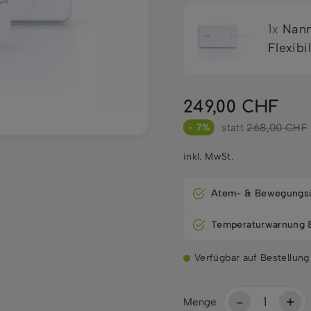
1x
Nann
Flexibi
249,00 CHF
statt
268,00 CHF
- 7%
inkl. MwSt.
Atem- & Bewegungs
Temperaturwarnung &
Verfügbar auf Bestellung
-
+
Menge