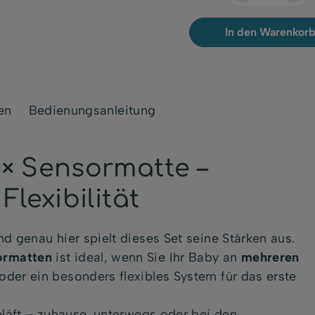
In den Warenkorb
en
Bedienungsanleitung
× Sensormatte –
lexibilität
d genau hier spielt dieses Set seine Stärken aus.
ormatten
ist ideal, wenn Sie Ihr Baby an
mehreren
er ein besonders flexibles System für das erste
hläft – zuhause, unterwegs oder bei den