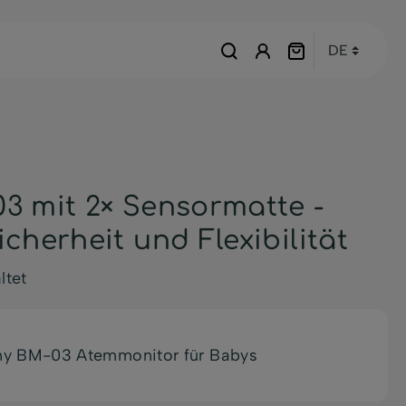
3 mit 2× Sensormatte -
cherheit und Flexibilität
ltet
y BM-03 Atemmonitor für Babys