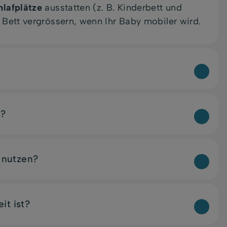
hlafplätze
ausstatten (z. B. Kinderbett und
Bett vergrössern, wenn Ihr Baby mobiler wird.
e?
 nutzen?
it ist?