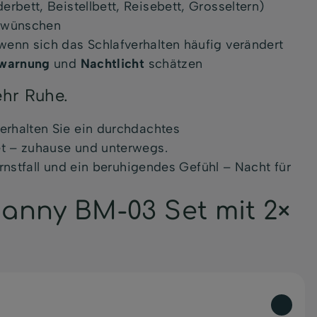
erbett, Beistellbett, Reisebett, Grosseltern)
 wünschen
wenn sich das Schlafverhalten häufig verändert
warnung
und
Nachtlicht
schätzen
ehr Ruhe.
erhalten Sie ein durchdachtes
et – zuhause und unterwegs.
Ernstfall und ein beruhigendes Gefühl – Nacht für
anny BM-03 Set mit 2×