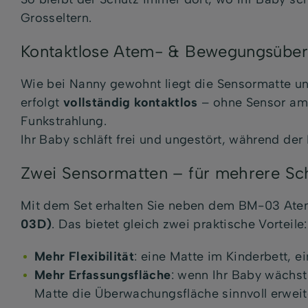
Grosseltern.
Kontaktlose Atem- & Bewegungsüber
Wie bei Nanny gewohnt liegt die Sensormatte u
erfolgt
vollständig kontaktlos
– ohne Sensor am
Funkstrahlung.
Ihr Baby schläft frei und ungestört, während der
Zwei Sensormatten – für mehrere Sch
Mit dem Set erhalten Sie neben dem BM-03 At
03D)
. Das bietet gleich zwei praktische Vorteile:
Mehr Flexibilität
: eine Matte im Kinderbett, e
Mehr Erfassungsfläche
: wenn Ihr Baby wächst
Matte die Überwachungsfläche sinnvoll erweit