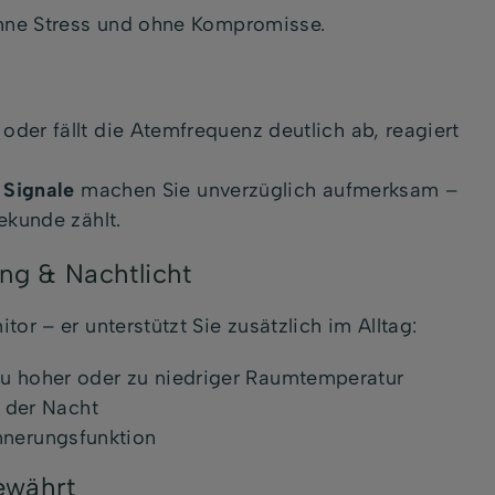
ohne Stress und ohne Kompromisse.
er fällt die Atemfrequenz deutlich ab, reagiert
 Signale
machen Sie unverzüglich aufmerksam –
ekunde zählt.
ng & Nachtlicht
or – er unterstützt Sie zusätzlich im Alltag:
zu hoher oder zu niedriger Raumtemperatur
n der Nacht
nnerungsfunktion
bewährt