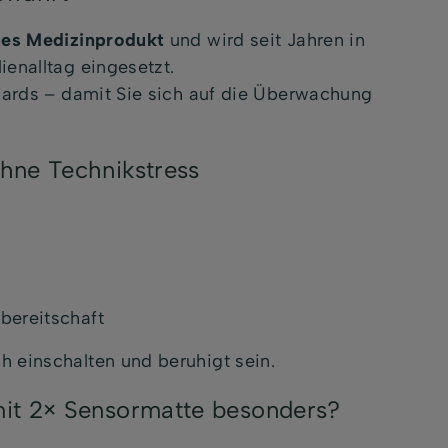
rtes Medizinprodukt
und wird seit Jahren in
ienalltag eingesetzt.
ndards – damit Sie sich auf die Überwachung
hne Technikstress
zbereitschaft
 einschalten und beruhigt sein.
mit 2× Sensormatte besonders?