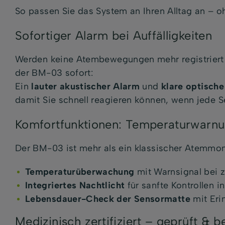
So passen Sie das System an Ihren Alltag an – 
Sofortiger Alarm bei Auffälligkeiten
Werden keine Atembewegungen mehr registriert od
der BM-03 sofort:
Ein
lauter akustischer Alarm
und
klare optische
damit Sie schnell reagieren können, wenn jede S
Komfortfunktionen: Temperaturwarnu
Der BM-03 ist mehr als ein klassischer Atemmonit
Temperaturüberwachung
mit Warnsignal bei 
Integriertes Nachtlicht
für sanfte Kontrollen i
Lebensdauer-Check der Sensormatte
mit Eri
Medizinisch zertifiziert – geprüft & 