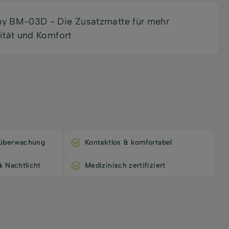
y BM-03D - Die Zusatzmatte für mehr
lität und Komfort
überwachung
Kontaktlos & komfortabel
 Nachtlicht
Medizinisch zertifiziert