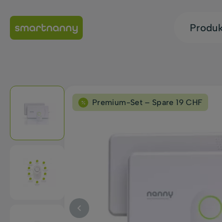
Produ
Premium-Set – Spare 19 CHF
keyboard_arrow_left
Zurück