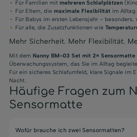
Für Familien mit
mehreren Schlafplätzen
(Kind
Für Eltern, die
maximale Flexibilität
im Alltag
Für Babys im ersten Lebensjahr – besonders, 
Für alle, die Zusatzfunktionen wie
Temperatur
Mehr Sicherheit. Mehr Flexibilität. M
Mit dem
Nanny BM-03 Set mit 2× Sensormatte
Überwachungssystem, das Sie im Alltag begleit
Für ein sicheres Schlafumfeld, klare Signale im 
Nacht.
Häufige Fragen zum N
Sensormatte
Wofür brauche ich zwei Sensormatten?