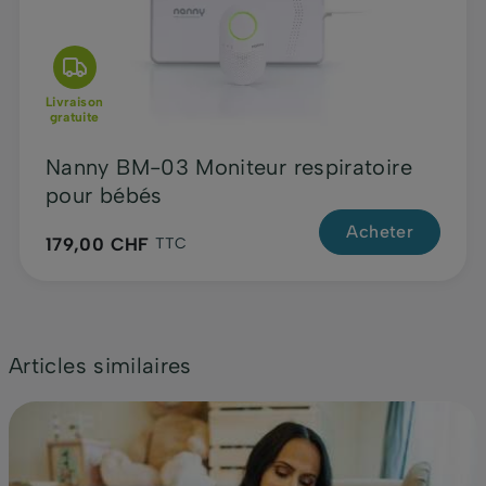
Livraison
gratuite
Nanny BM-03 Moniteur respiratoire
pour bébés
Acheter
179,00 CHF
TTC
Articles similaires