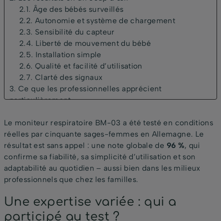
2.1. Âge des bébés surveillés
2.2. Autonomie et système de chargement
2.3. Sensibilité du capteur
2.4. Liberté de mouvement du bébé
2.5. Installation simple
2.6. Qualité et facilité d’utilisation
2.7. Clarté des signaux
3. Ce que les professionnelles apprécient
particulièrement
4. Avis recueillis sur le terrain
Le moniteur respiratoire BM-03 a été testé en conditions
5. Conclusion
réelles par cinquante sages-femmes en Allemagne. Le
résultat est sans appel : une note globale de
96 %
, qui
confirme sa fiabilité, sa simplicité d’utilisation et son
adaptabilité au quotidien – aussi bien dans les milieux
professionnels que chez les familles.
Une expertise variée : qui a
participé au test ?