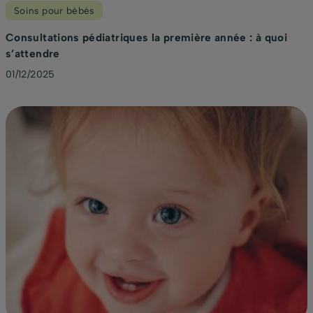
Soins pour bébés
Consultations pédiatriques la première année : à quoi
s’attendre
01/12/2025