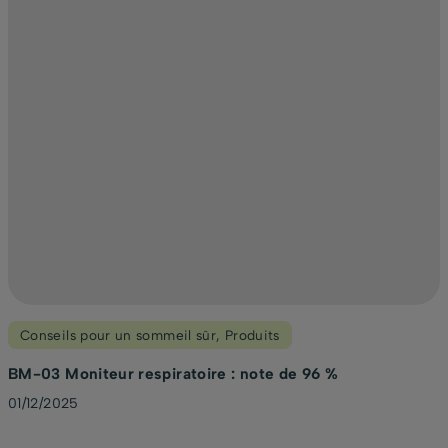
Conseils pour un sommeil sûr
,
Produits
BM-03 Moniteur respiratoire : note de 96 %
01/12/2025