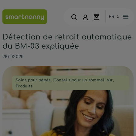
menu
Détection de retrait automatique
du BM-03 expliquée
28/11/2025
Soins pour bébés
,
Conseils pour un sommeil sûr
,
Produits